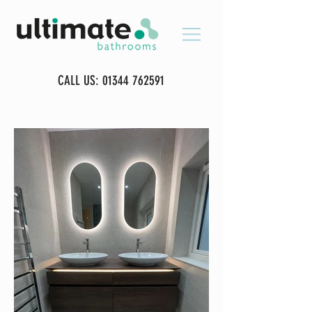
CALL US:
01344 762591